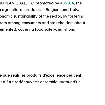
E EUROPEAN QUALITY," promoted by
ASSICA
, the
agricultural products in Belgium and Italy.
omic sustainability of the sector, by fostering
areness among consumers and stakeholders about
lemented, covering food safety, nutritional
ie que seuls les produits d’excellence peuvent
ent à être redécouverts ensemble, autour d’un