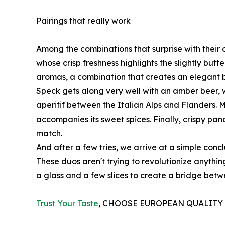
Pairings that really work
Among the combinations that surprise with their 
whose crisp freshness highlights the slightly but
aromas, a combination that creates an elegant 
Speck gets along very well with an amber beer,
aperitif between the Italian Alps and Flanders. M
accompanies its sweet spices. Finally, crispy panc
match.
And after a few tries, we arrive at a simple conc
These duos aren't trying to revolutionize anythin
a glass and a few slices to create a bridge betw
Trust Your Taste
, CHOOSE EUROPEAN QUALITY