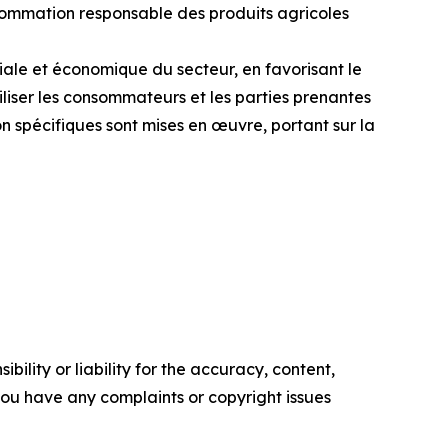
onsommation responsable des produits agricoles
iale et économique du secteur, en favorisant le
iliser les consommateurs et les parties prenantes
on spécifiques sont mises en œuvre, portant sur la
ility or liability for the accuracy, content,
f you have any complaints or copyright issues