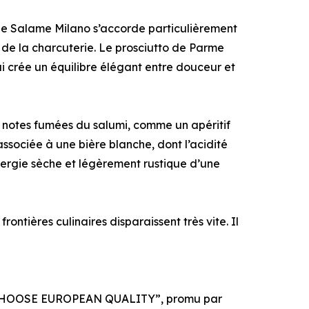
 Le Salame Milano s’accorde particulièrement
 de la charcuterie. Le prosciutto de Parme
i crée un équilibre élégant entre douceur et
 notes fumées du salumi, comme un apéritif
 associée à une bière blanche, dont l’acidité
nergie sèche et légèrement rustique d’une
rontières culinaires disparaissent très vite. Il
aste, CHOOSE EUROPEAN QUALITY”, promu par