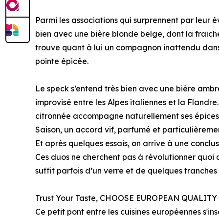
Parmi les associations qui surprennent par leur
bien avec une bière blonde belge, dont la fraîc
trouve quant à lui un compagnon inattendu dans 
pointe épicée.
Le speck s’entend très bien avec une bière amb
improvisé entre les Alpes italiennes et la Flandre
citronnée accompagne naturellement ses épices d
Saison, un accord vif, parfumé et particulièremen
Et après quelques essais, on arrive à une conclus
Ces duos ne cherchent pas à révolutionner quoi que 
suffit parfois d’un verre et de quelques tranches
Trust Your Taste, CHOOSE EUROPEAN QUALITY
Ce petit pont entre les cuisines européennes s