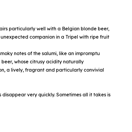
rs particularly well with a Belgian blonde beer,
n unexpected companion in a Tripel with ripe fruit
moky notes of the salumi, like an impromptu
 beer, whose citrusy acidity naturally
n, a lively, fragrant and particularly convivial
 disappear very quickly. Sometimes all it takes is