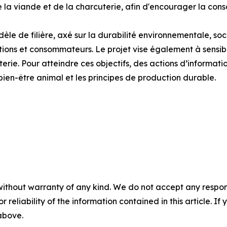
 de la viande et de la charcuterie, afin d'encourager la c
e de filière, axé sur la durabilité environnementale, soc
utions et consommateurs. Le projet vise également à sensib
terie. Pour atteindre ces objectifs, des actions d’informati
e bien-être animal et les principes de production durable.
without warranty of any kind. We do not accept any responsib
r reliability of the information contained in this article. I
 above.