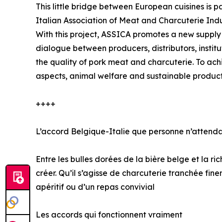
This little bridge between European cuisines i
Italian Association of Meat and Charcuterie Ind
With this project, ASSICA promotes a new supply 
dialogue between producers, distributors, insti
the quality of pork meat and charcuterie. To achi
aspects, animal welfare and sustainable producti
++++
L’accord Belgique-Italie que personne n’attendai
Entre les bulles dorées de la bière belge et la r
créer. Qu’il s’agisse de charcuterie tranchée fi
apéritif ou d’un repas convivial
Les accords qui fonctionnent vraiment